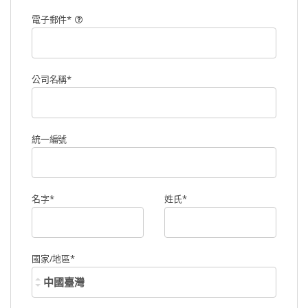
電子郵件
*
郵
遞
區
號
公司名稱
*
統一編號
名字
*
姓氏
*
國家/地區
*