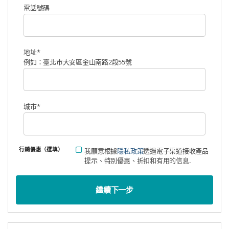
電話號碼
地址
*
例如：臺北市大安區金山南路2段55號
城市
*
行銷優惠（選填）
我願意根據
隱私政策
透過電子渠道接收產品
提示、特別優惠、折扣和有用的信息.
繼續下一步