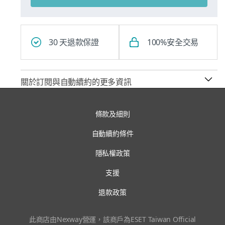
30 天退款保證
100%安全交易
關於訂閱與自動續約的更多資訊
條款及細則
自動續約條件
隱私權政策
支援
退款政策
此商店由Nexway營運，該商戶為ESET Taiwan Official